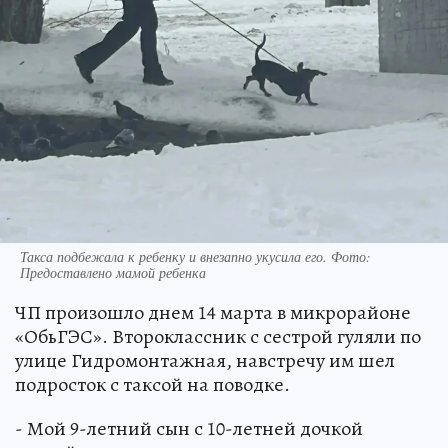
Такса подбежала к ребенку и внезапно укусила его. Фото:
Предоставлено мамой ребенка
ЧП произошло днем 14 марта в микрорайоне
«ОбьГЭС». Второклассник с сестрой гуляли по
улице Гидромонтажная, навстречу им шел
подросток с таксой на поводке.
- Мой 9-летний сын с 10-летней дочкой