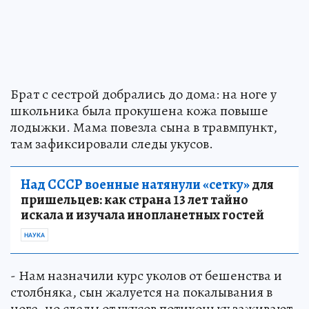
Брат с сестрой добрались до дома: на ноге у
школьника была прокушена кожа повыше
лодыжки. Мама повезла сына в травмпункт,
там зафиксировали следы укусов.
Над СССР военные натянули «сетку»
для
пришельцев: как страна 13 лет тайно
искала и изучала инопланетных гостей
НАУКА
- Нам назначили курс уколов от бешенства и
столбняка, сын жалуется на покалывания в
ноге, но следы от укусов потихоньку заживают.