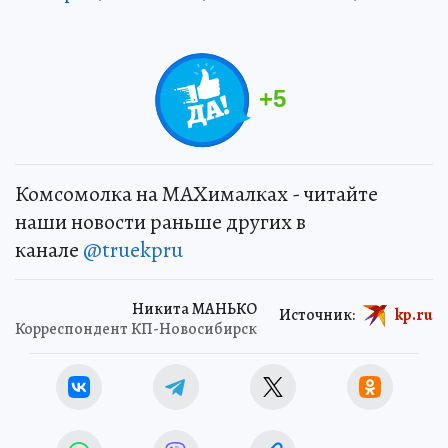
+
5
Комсомолка на MAXималках - читайте
наши новости раньше других в
канале
@truekpru
Никита МАНЬКО
Источник:
kp.ru
Корреспондент КП-Новосибирск