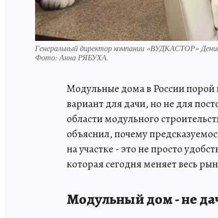
Генеральный директор компании «ВУДКАСТОР» Денис
Фото:
Анна РЯБУХА.
Модульные дома в России порой
вариант для дачи, но не для пос
области модульного строительст
объяснил, почему предсказуемос
на участке - это не просто удобс
которая сегодня меняет весь ры
Модульный дом - не да