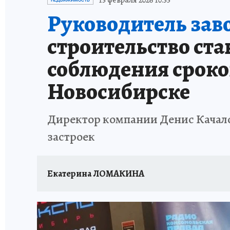
13 февраля 2026 10:35
НЕДВИЖИМОСТЬ
Руководитель за
строительство ст
соблюдения сроко
Новосибирске
Директор компании Денис Качалов
застроек
Екатерина ЛОМАКИНА