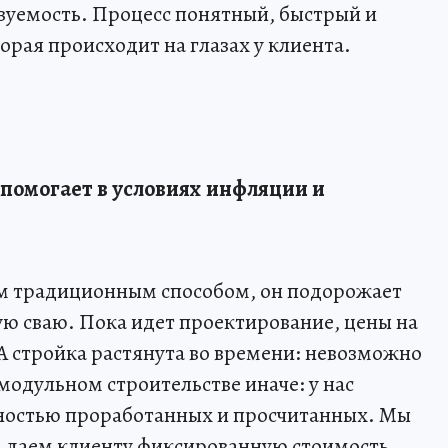
зуемость. Процесс понятный, быстрый и
орая происходит на глазах у клиента.
 помогает в условиях инфляции и
дом традиционным способом, он подорожает
вую сваю. Пока идет проектирование, цены на
 А стройка растянута во времени: невозможно
 модульном строительстве иначе: у нас
ностью проработанных и просчитанных. Мы
, даем клиенту фиксированную стоимость,