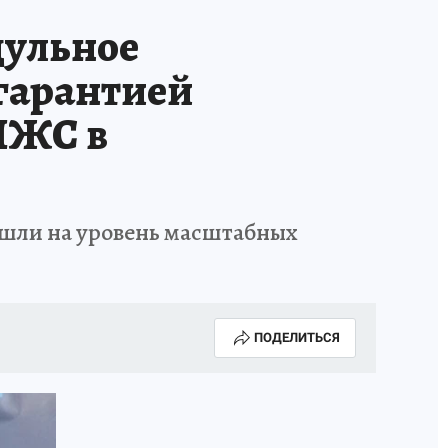
ульное
 гарантией
 ИЖС в
ышли на уровень масштабных
ПОДЕЛИТЬСЯ