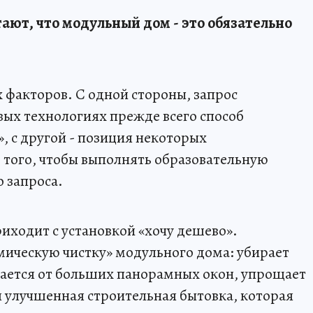
тают, что модульный дом - это обязательно
х факторов. С одной стороны, запрос
вых технологиях прежде всего способ
, с другой - позиция некоторых
 того, чтобы выполнять образовательную
о запроса.
иходит с установкой «хочу дешево».
ическую чистку» модульного дома: убирает
вается от больших панорамных окон, упрощает
я улучшенная строительная бытовка, которая