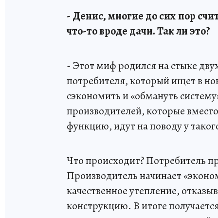
- Денис, многие до сих пор счи
что-то вроде дачи. Так ли это?
- Этот миф родился на стыке дву
потребителя, который ищет в но
сэкономить и «обмануть систему»
производителей, которые вместо
функцию, идут на поводу у таког
Что происходит? Потребитель пр
Производитель начинает «эконом
качественное утепление, отказы
конструкцию. В итоге получаетс