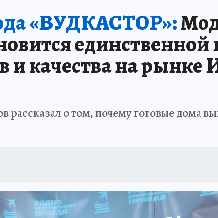
вода «ВУДКАСТОР»:
Мод
ановится единственной
в и качества на рынке
 рассказал о том, почему готовые дома в