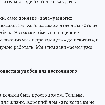
вительно годится только как дача.
й: само понятие «дача» у многих
еказистым. Хотя на самом деле дача - это не
ебель. Это может быть полноценное
скажениями - и про «модуль = дешевизна», и
е нужно работать. Мы этим занимаемся уже
опасен и удобен для постоянного
ка должен быть просто домом. Теплым,
ля жизни. Хороший дом - это когда вы не