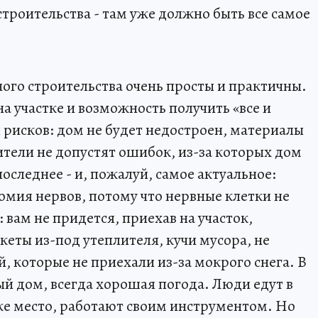
строительства - там уже должно быть все самое
го строительства очень просты и практичны.
а участке и возможность получить «все и
 рисков: дом не будет недостроен, материалы
ители не допустят ошибок, из-за которых дом
последнее - и, пожалуй, самое актуальное:
номия нервов, потому что нервные клетки не
 вам не придется, приехав на участок,
еты из-под утеплителя, кучи мусора, не
, которые не приехали из-за мокрого снега. В
ый дом, всегда хорошая погода. Люди едут в
 же место, работают своим инструментом. Но