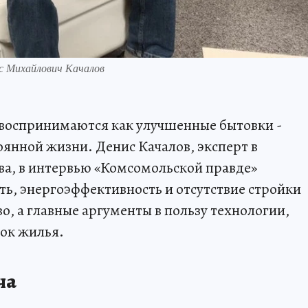
 Михайлович Качалов
 воспринимаются как улучшенные бытовки -
тоянной жизни. Денис Качалов, эксперт в
ва, в интервью «Комсомольской правде»
ть, энергоэффективность и отсутствие стройки
тво, а главные аргументы в пользу технологии,
нок жилья.
ча