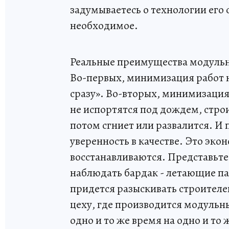
задумываетесь о технологии его 
необходимое.
Реальные преимущества модульно
Во-первых, минимизация работ н
сразу». Во-вторых, минимизация
не испортятся под дождем, стро
потом сгниет или развалится. И 
уверенность в качестве. Это эко
восстанавливаются. Представьте:
наблюдать бардак - летающие пак
придется разыскивать строителей
цеху, где производится модульн
одно и то же время на одно и то