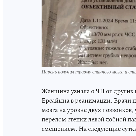
Парень получил травму спинного мозга и вп
Женщина узнала о ЧП от других к
Ерсайына в реанимации. Врачи п
мозга на уровне двух позвонков,
перелом стенки левой лобной па
смещением. На следующие сутки