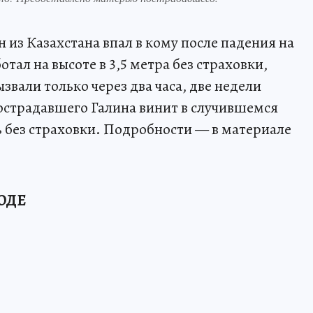
из Казахстана впал в кому после падения на
тал на высоте в 3,5 метра без страховки,
звали только через два часа, две недели
пострадавшего Галина винит в случившемся
ь без страховки. Подробности — в материале
ОДЕ