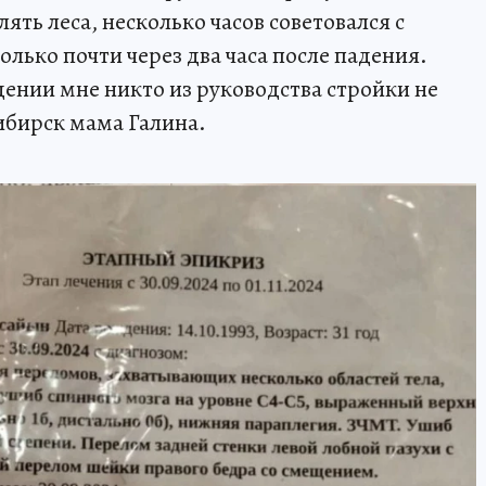
ять леса, несколько часов советовался с
лько почти через два часа после падения.
адении мне никто из руководства стройки не
ибирск мама Галина.