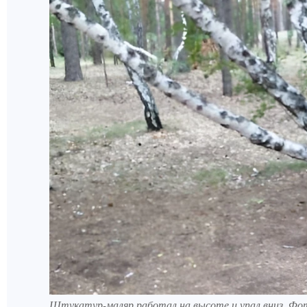
Штукатур-маляр работал на высоте и упал вниз. Фо