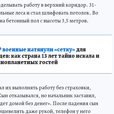
делывать работу в верхний коридор. 31-
льные леса и стал шлифовать потолок. Во
на бетонный пол с высоты 3,5 метров.
 военные натянули «сетку»
для
в: как страна 13 лет тайно искала и
инопланетных гостей
ал их выполнять работу без страховки,
Сын отказывался, но начальник заставил,
дет домой без денег». После падения сын
пошевелить даже рукой, телефон у него