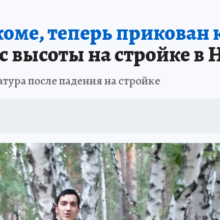
ПРОИСШЕСТВИЯ
АФИША
ИСПЫТАНО НА СЕБЕ
коме, теперь прикован 
с высоты на стройке в
тура после падения на стройке