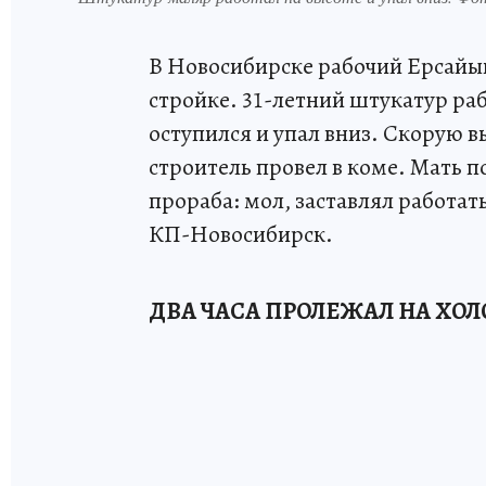
В Новосибирске рабочий Ерсайын 
стройке. 31-летний штукатур рабо
оступился и упал вниз. Скорую вы
строитель провел в коме. Мать 
прораба: мол, заставлял работат
КП-Новосибирск.
ДВА ЧАСА ПРОЛЕЖАЛ НА ХОЛ