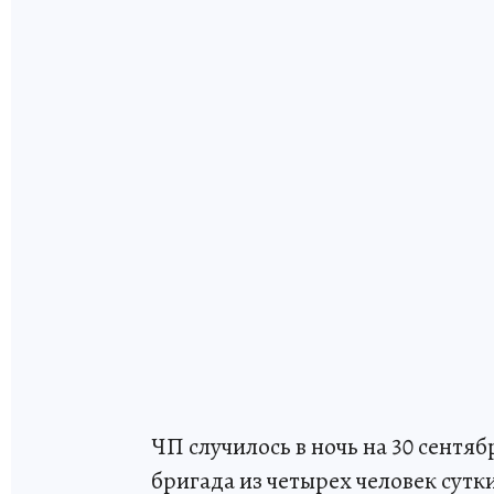
ЧП случилось в ночь на 30 сентяб
бригада из четырех человек сутк