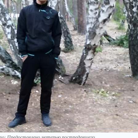
то: Предоставлено матерью пострадавшего.