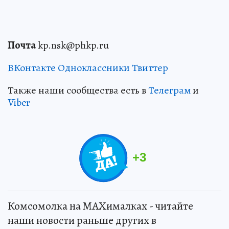
Почта
kp.nsk@phkp.ru
ВКонтакте
Одноклассники
Твиттер
Также наши сообщества есть в
Телеграм
и
Viber
+
3
Комсомолка на MAXималках - читайте
наши новости раньше других в