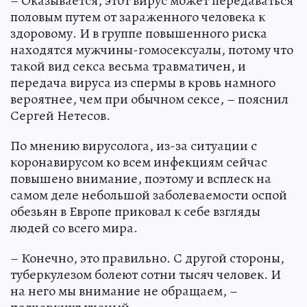
– Оказывается, этот вирус может передаваться
половым путем от зараженного человека к
здоровому. И в группе повышенного риска
находятся мужчины-гомосексуалы, потому что
такой вид секса весьма травматичен, и
передача вируса из спермы в кровь намного
вероятнее, чем при обычном сексе, – пояснил
Сергей Нетесов.
По мнению вирусолога, из-за ситуации с
коронавирусом ко всем инфекциям сейчас
повышено внимание, поэтому и всплеск на
самом деле небольшой заболеваемости оспой
обезьян в Европе приковал к себе взгляды
людей со всего мира.
– Конечно, это правильно. С другой стороны,
туберкулезом болеют сотни тысяч человек. И
на него мы внимание не обращаем, –