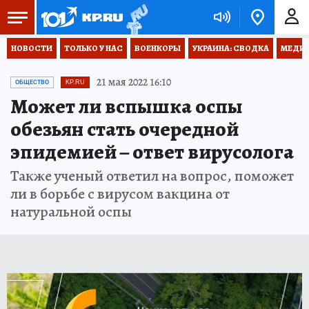
НОВОСТИ
ТОЛЬКО У НАС
ВОЕНКОРЫ
УКРАИНА: СВОДКА
МЕДИЦ
21 мая 2022 16:10
ОБЩЕСТВО
KP.RU
Может ли вспышка оспы
обезьян стать очередной
эпидемией – ответ вирусолога
Также ученый ответил на вопрос, поможет
ли в борьбе с вирусом вакцина от
натуральной оспы