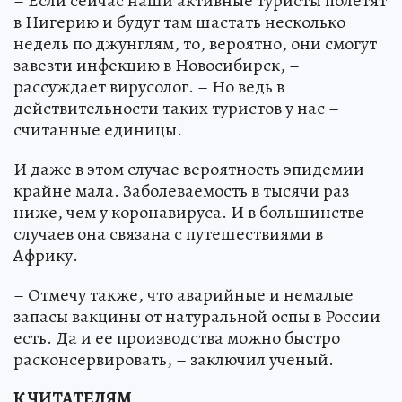
– Если сейчас наши активные туристы полетят
в Нигерию и будут там шастать несколько
недель по джунглям, то, вероятно, они смогут
завезти инфекцию в Новосибирск, –
рассуждает вирусолог. – Но ведь в
действительности таких туристов у нас –
считанные единицы.
И даже в этом случае вероятность эпидемии
крайне мала. Заболеваемость в тысячи раз
ниже, чем у коронавируса. И в большинстве
случаев она связана с путешествиями в
Африку.
– Отмечу также, что аварийные и немалые
запасы вакцины от натуральной оспы в России
есть. Да и ее производства можно быстро
расконсервировать, – заключил ученый.
К ЧИТАТЕЛЯМ