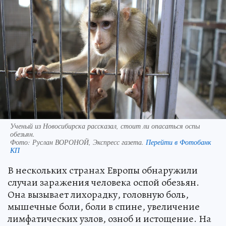
Ученый из Новосибирска рассказал, стоит ли опасаться оспы
обезьян.
Фото:
Руслан ВОРОНОЙ, Экспресс газета.
Перейти в Фотобанк
КП
В нескольких странах Европы обнаружили
случаи заражения человека оспой обезьян.
Она вызывает лихорадку, головную боль,
мышечные боли, боли в спине, увеличение
лимфатических узлов, озноб и истощение. На