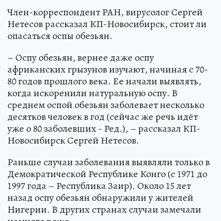
Член-корреспондент РАН, вирусолог Сергей
Нетесов рассказал КП-Новосибирск, стоит ли
опасаться оспы обезьян.
– Оспу обезьян, вернее даже оспу
африканских грызунов изучают, начиная с 70-
80 годов прошлого века. Ее начали выявлять,
когда искоренили натуральную оспу. В
среднем оспой обезьян заболевает несколько
десятков человек в год (сейчас же речь идёт
уже о 80 заболевших - Ред.), – рассказал КП-
Новосибирск Сергей Нетесов.
Раньше случаи заболевания выявляли только в
Демократической Республике Конго (с 1971 до
1997 года – Республика Заир). Около 15 лет
назад оспу обезьян обнаружили у жителей
Нигерии. В других странах случаи замечали