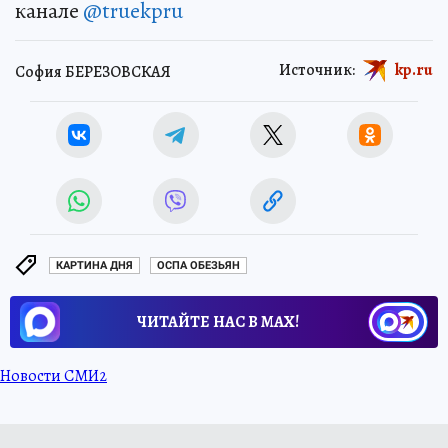
канале
@truekpru
Источник:
kp.ru
София БЕРЕЗОВСКАЯ
КАРТИНА ДНЯ
ОСПА ОБЕЗЬЯН
ЧИТАЙТЕ НАС В МАХ!
Новости СМИ2