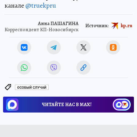
канале
@truekpru
Анна ПАШАГИНА
Источник:
kp.ru
Корреспондент КП-Новосибирск
ОСОБЫЙ СЛУЧАЙ
ЧИТАЙТЕ НАС В МАХ!