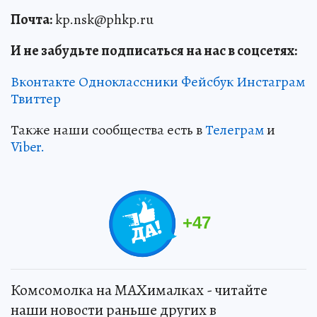
Почта:
kp.nsk@phkp.ru
И не забудьте подписаться на нас в соцсетях:
Вконтакте
Одноклассники
Фейсбук
Инстаграм
Твиттер
Также наши сообщества есть в
Телеграм
и
Viber.
+
47
Комсомолка на MAXималках - читайте
наши новости раньше других в