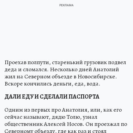
Проехав полпути, старенький грузовик подвел
деда и сломался. Несколько дней Анатолий
жил на Северном объезде в Новосибирске.
Вскоре кончились деньги, еда, вода.
ДАЛИ ЕДУ И СДЕЛАЛИ ПАСПОРТА
Одним из первых про Анатолия, или, как его
сейчас называют, дядю Толю, узнал
общественник Алексей Носов. Он проезжал по
Северному объезду, где как раз и стоял