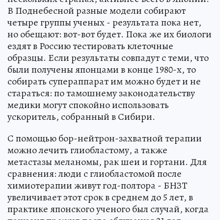
В Поднебесной разные модели собирают
четыре группы ученых - результата пока нет,
но обещают: вот-вот будет. Пока же их биологи
ездят в Россию тестировать клеточные
образцы. Если результаты совпадут с теми, что
были получены японцами в конце 1980-х, то
собирать супераппарат им можно будет и не
стараться: по тамошнему законодательству
медики могут спокойно использовать
ускоритель, собранный в Сибири.
С помощью бор-нейтрон-захватной терапии
можно лечить глиобластому, а также
метастазы меланомы, рак шеи и гортани. Для
сравнения: люди с глиобластомой после
химиотерапии живут год-полтора - БНЗТ
увеличивает этот срок в среднем до 5 лет, в
практике японского ученого был случай, когда