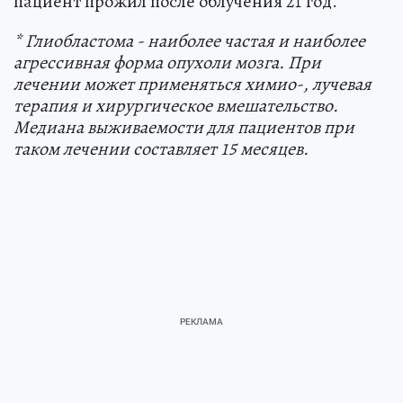
пациент прожил после облучения 21 год.
* Глиобластома - наиболее частая и наиболее
агрессивная форма опухоли мозга. При
лечении может применяться химио-, лучевая
терапия и хирургическое вмешательство.
Медиана выживаемости для пациентов при
таком лечении составляет 15 месяцев.