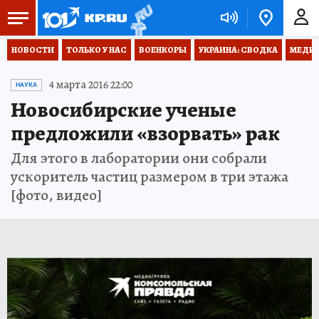
НОВОСТИ
ТОЛЬКО У НАС
ВОЕНКОРЫ
УКРАИНА: СВОДКА
МЕДИЦ
4 марта 2016 22:00
НАУКА
Новосибирские ученые
предложили «взорвать» рак
Для этого в лаборатории они собрали
ускоритель частиц размером в три этажа
[фото, видео]