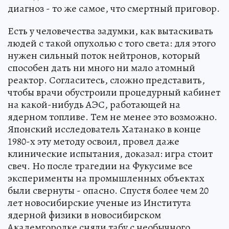
диагноз - то же самое, что смертный приговор.
Есть у человечества задумки, как вытаскивать
людей с такой опухолью с того света: для этого
нужен сильный поток нейтронов, который
способен дать ни много ни мало атомный
реактор. Согласитесь, сложно представить,
чтобы врачи обустроили процедурный кабинет
на какой-нибудь АЭС, работающей на
ядерном топливе. Тем не менее это возможно.
Японский исследователь Хатанако в конце
1980-х эту методу освоил, провел даже
клинические испытания, доказал: игра стоит
свеч. Но после трагедии на Фукусиме все
эксперименты на промышленных объектах
были свернуты - опасно. Спустя более чем 20
лет новосибирские ученые из Института
ядерной физики в новосибирском
Академгородке сняли табу с необычного