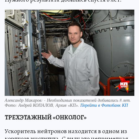
Александр Макаров: - Необходимых показателей добивались 8 лет.
Фото:
Андрей КОПАЛОВ, Архив «КП».
Перейти в Фотобанк КП
ТРЕХЭТАЖНЫЙ «ОНКОЛОГ»
Ускоритель нейтронов находится в одном из
корпусов института. С виду это неприметная,