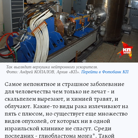
Так выглядит верхушка нейтронного ускорителя.
Фото:
Андрей КОПАЛОВ, Архив «КП».
Перейти в Фотобанк КП
Самое непонятное и страшное заболевание
для человечества чем только не лечат - и
скальпелем вырезают, и химией травят, и
облучают. Какие-то виды рака излечивают на
пять с плюсом, но существует еще множество
видов опухолей, от которых ни в одной
израильской клинике не спасут. Среди
последних - глиобластома мозга*. Такой