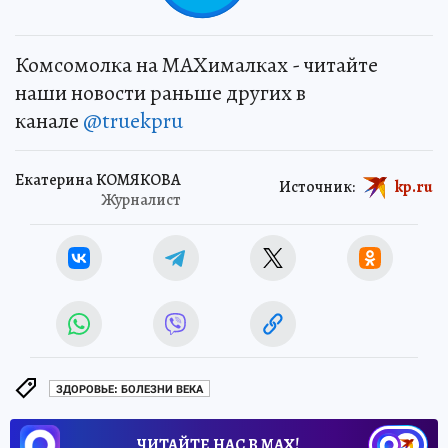
Комсомолка на MAXималках - читайте
наши новости раньше других в
канале
@truekpru
Екатерина КОМЯКОВА
Источник:
kp.ru
Журналист
ЗДОРОВЬЕ: БОЛЕЗНИ ВЕКА
ЧИТАЙТЕ НАС В МАХ!