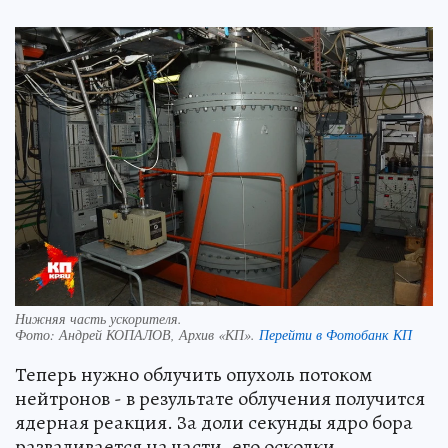
Нижняя часть ускорителя.
Фото:
Андрей КОПАЛОВ, Архив «КП».
Перейти в Фотобанк КП
Теперь нужно облучить опухоль потоком
нейтронов - в результате облучения получится
ядерная реакция. За доли секунды ядро бора
разваливается на части, его осколки