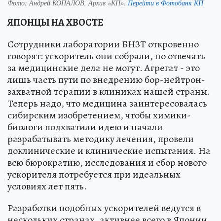
Фото:
Андрей КОПАЛОВ, Архив «КП».
Перейти в Фотобанк КП
ЯПОНЦЫ НА ХВОСТЕ
Сотрудники лаборатории БНЗТ откровенно
говорят: ускоритель они собрали, но отвечать
за медицинские дела не могут. Агрегат - это
лишь часть пути по внедрению бор-нейтрон-
захватной терапии в клиниках нашей страны.
Теперь надо, что медицина заинтересовалась
сибирским изобретением, чтобы химики-
биологи подхватили идею и начали
разрабатывать методику лечения, провели
доклинические и клинические испытания. На
всю бюрократию, исследования и сбор нового
ускорителя потребуется при идеальных
условиях лет пять.
Разработки подобных ускорителей ведутся в
нескольких странах, активнее всего в Японии.