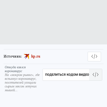
Источник:
kp.ru
Откуда взялся
коронавирус
На «мокром рынке», где
ПОДЕЛИТЬСЯ КОДОМ ВИДЕО
вспыхнул коронавирус,
посетителей угощали
сырым мясом летучих
мышей...