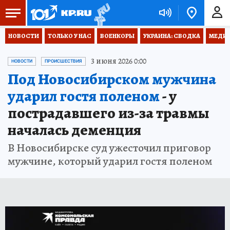
НОВОСТИ
ТОЛЬКО У НАС
ВОЕНКОРЫ
УКРАИНА: СВОДКА
МЕДИЦ
3 июня 2026 0:00
НОВОСТИ
ПРОИСШЕСТВИЯ
Под Новосибирском мужчина
ударил гостя поленом
- у
пострадавшего из-за травмы
началась деменция
В Новосибирске суд ужесточил приговор
мужчине, который ударил гостя поленом