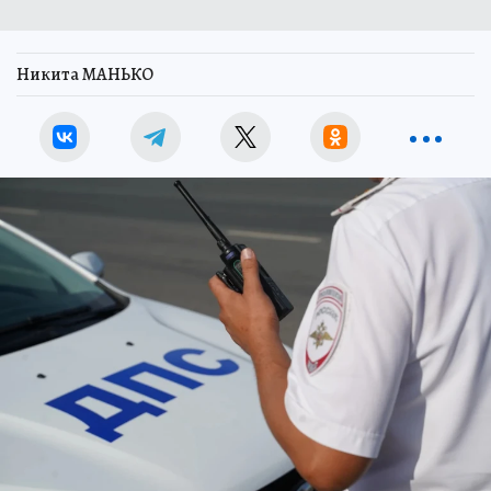
Никита МАНЬКО