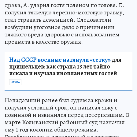
драка, А. ударил гостя поленом по голове. Е.
получил тяжелую черепно-мозговую травму,
стал страдать деменцией. Следователи
возбудили уголовное дело о причинении
тяжкого вреда здоровью с использованием
предмета в качестве оружия.
Над СССР военные натянули «сетку»
для
пришельцев: как страна 13 лет тайно
искала и изучала инопланетных гостей
НАУКА
Нападавший ранее был судим за кражи и
получил условный срок, он написал явку с
повинной и извинился перед потерпевшим. В
марте Колыванский районный суд назначил
ему 1 год колонии общего режима.
Гособвинитель и осужденный с адвокатом