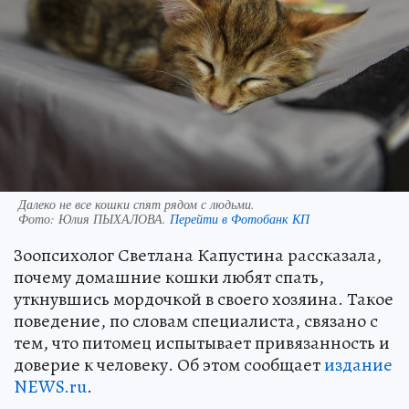
Далеко не все кошки спят рядом с людьми.
Фото:
Юлия ПЫХАЛОВА.
Перейти в Фотобанк КП
Зоопсихолог Светлана Капустина рассказала,
почему домашние кошки любят спать,
уткнувшись мордочкой в своего хозяина. Такое
поведение, по словам специалиста, связано с
тем, что питомец испытывает привязанность и
доверие к человеку. Об этом сообщает
издание
NEWS.ru
.