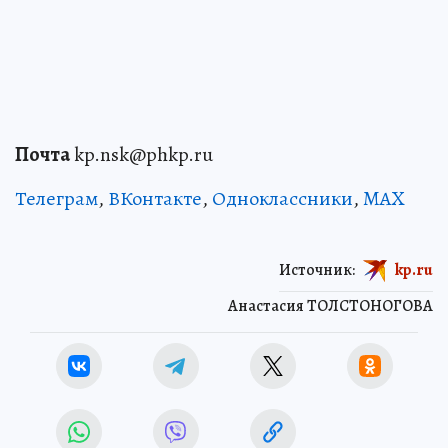
Почта
kp.nsk@phkp.ru
Телеграм
,
ВКонтакте
,
Одноклассники
,
MAX
Источник:
kp.ru
Анастасия ТОЛСТОНОГОВА