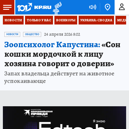
НОВОСТИ
ТОЛЬКО У НАС
ВОЕНКОРЫ
УКРАИНА: СВОДКА
МЕДИЦ
24 апреля 2026 8:02
НОВОСТИ
ОБЩЕСТВО
Зоопсихолог Капустина:
«Сон
кошки мордочкой к лицу
хозяина говорит о доверии»
Запах владельца действует на животное
успокаивающе