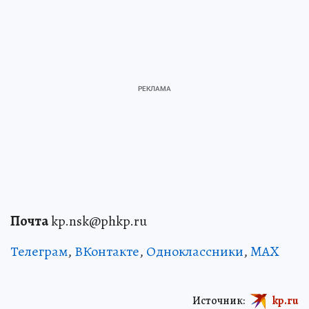
Почта
kp.nsk@phkp.ru
Телеграм
,
ВКонтакте
,
Одноклассники
,
MAX
Источник:
kp.ru