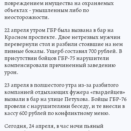
повреждением имущества на охраняемых
объектах - умышленным либо по
неосторожности.
22 апреля утром ГБР была вызвана в бар на
Красном проспекте. Двое нетрезвых мужчин
перевернули стол и разбили стоявшие на нем
пивные бокалы. Ущерб составил 700 рублей. В
присутствии бойцов ГБР-75 нарушители
компенсировали причиненный заведению
урон.
23 апреля в полшестого утра из-за разбитого
компанией отдыхающих фужера «гвардейцев»
вызвали в бар на улице Петухова. Бойцы ГБР-76
провели с нарушителями беседу, и те внесли в
кассу 600 рублей по конфликтному меню.
Сегодня, 24 апреля, в час ночи пьяный