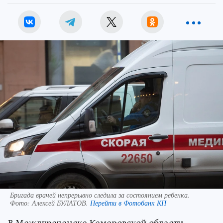
Бригада врачей непрерывно следила за состоянием ребенка.
Фото:
Алексей БУЛАТОВ.
Перейти в Фотобанк КП
В Междуреченске Кемеровской области