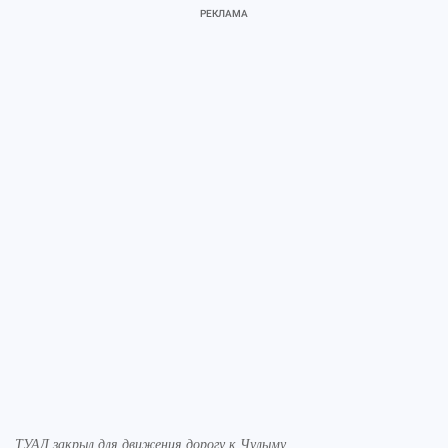
ТУАД закрыл для движения дорогу к Чулыму