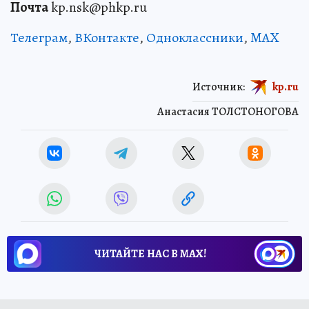
Почта
kp.nsk@phkp.ru
Телеграм
,
ВКонтакте
,
Одноклассники
,
MAX
Источник:
kp.ru
Анастасия ТОЛСТОНОГОВА
ЧИТАЙТЕ НАС В МАХ!