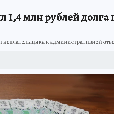
ПРОИСШЕСТВИЯ
АФИША
ИСПЫТАНО НА СЕБЕ
ил 1,4 млн рублей долга
и неплательщика к административной отв