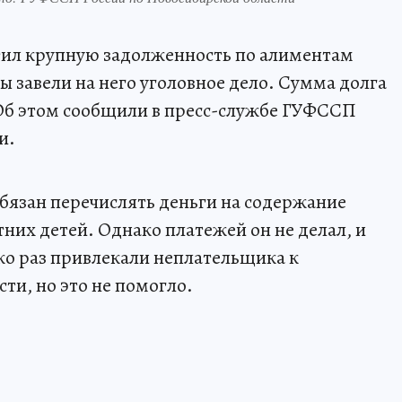
ил крупную задолженность по алиментам
вы завели на него уголовное дело. Сумма долга
 Об этом сообщили в пресс-службе ГУФССП
и.
бязан перечислять деньги на содержание
них детей. Однако платежей он не делал, и
ко раз привлекали неплательщика к
ти, но это не помогло.