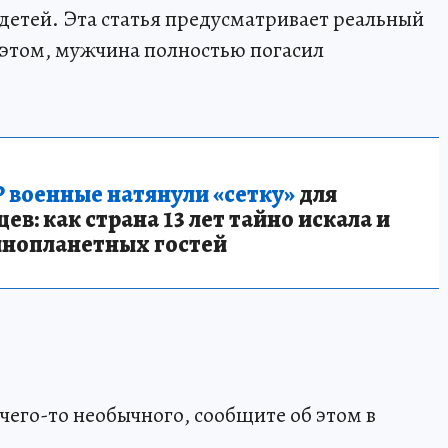
 детей. Эта статья предусматривает реальный
 этом, мужчина полностью погасил
 военные натянули «сетку»
для
в: как страна 13 лет тайно искала и
инопланетных гостей
чего-то необычного, сообщите об этом в