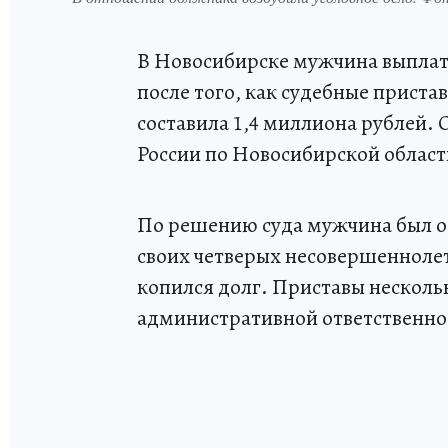
В Новосибирске мужчина выплат
после того, как судебные приста
составила 1,4 миллиона рублей.
России по Новосибирской област
По решению суда мужчина был о
своих четверых несовершеннолет
копился долг. Приставы несколь
административной ответственнос