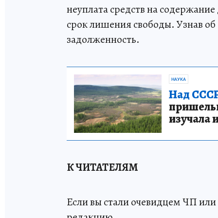
неуплата средств на содержание
срок лишения свободы. Узнав об
задолженность.
НАУКА
Над СССР
пришельце
изучала 
К ЧИТАТЕЛЯМ
Если вы стали очевидцем ЧП или 
редакцию