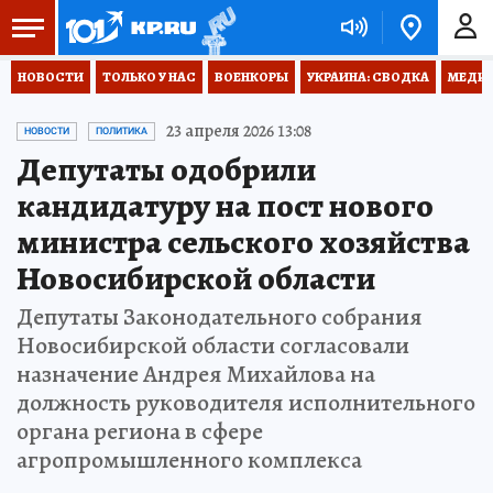
НОВОСТИ
ТОЛЬКО У НАС
ВОЕНКОРЫ
УКРАИНА: СВОДКА
МЕДИЦ
23 апреля 2026 13:08
НОВОСТИ
ПОЛИТИКА
Депутаты одобрили
кандидатуру на пост нового
министра сельского хозяйства
Новосибирской области
Депутаты Законодательного собрания
Новосибирской области согласовали
назначение Андрея Михайлова на
должность руководителя исполнительного
органа региона в сфере
агропромышленного комплекса