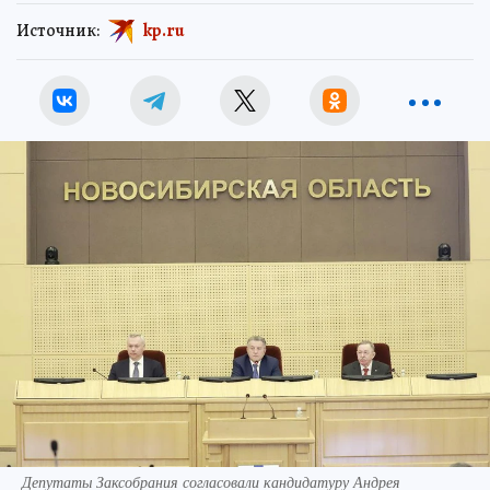
Источник:
kp.ru
Депутаты Заксобрания согласовали кандидатуру Андрея