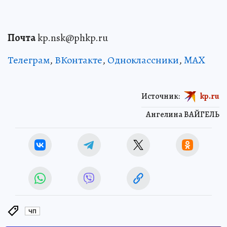
Почта
kp.nsk@phkp.ru
Телеграм
,
ВКонтакте
,
Одноклассники
,
MAX
Источник:
kp.ru
Ангелина ВАЙГЕЛЬ
ЧП