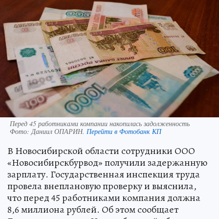
Перед 45 работниками компании накопилась задолженность
Фото:
Даниил ОПАРИН.
Перейти в Фотобанк КП
В Новосибирской области сотрудники ООО
«Новосибирскбурвод» получили задержанную
зарплату. Государственная инспекция труда
провела внеплановую проверку и выяснила,
что перед 45 работниками компания должна
8,6 миллиона рублей. Об этом сообщает