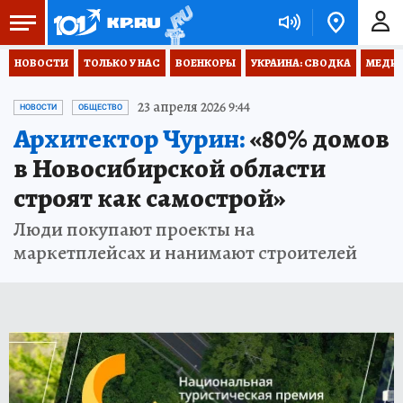
НОВОСТИ
ТОЛЬКО У НАС
ВОЕНКОРЫ
УКРАИНА: СВОДКА
МЕДИЦ
23 апреля 2026 9:44
НОВОСТИ
ОБЩЕСТВО
Архитектор Чурин:
«80% домов
в Новосибирской области
строят как самострой»
Люди покупают проекты на
маркетплейсах и нанимают строителей