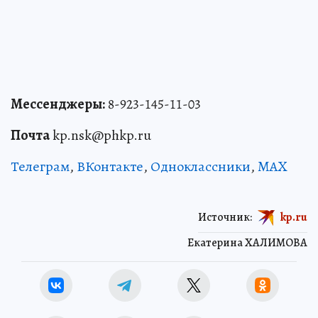
Мессенджеры:
8-923-145-11-03
Почта
kp.nsk@phkp.ru
Телеграм
,
ВКонтакте
,
Одноклассники
,
MAX
Источник:
kp.ru
Екатерина ХАЛИМОВА