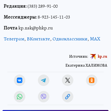
Редакция:
(383) 289-91-00
Мессенджеры:
8-923-145-11-03
Почта
kp.nsk@phkp.ru
Телеграм
,
ВКонтакте
,
Одноклассники
,
MAX
Источник:
kp.ru
Екатерина ХАЛИМОВА