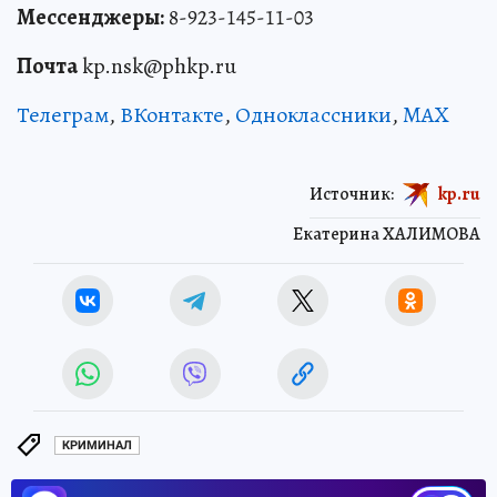
Мессенджеры:
8-923-145-11-03
Почта
kp.nsk@phkp.ru
Телеграм
,
ВКонтакте
,
Одноклассники
,
MAX
Источник:
kp.ru
Екатерина ХАЛИМОВА
КРИМИНАЛ