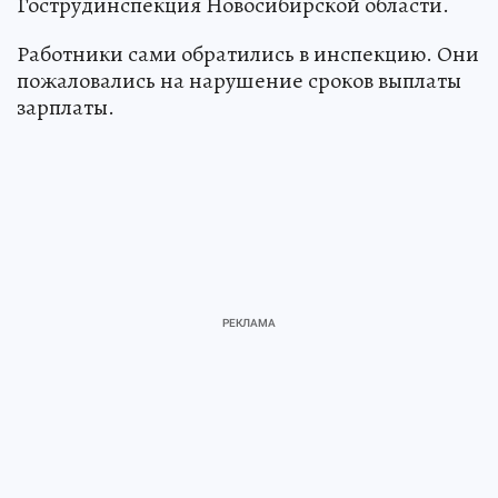
Гострудинспекция Новосибирской области.
Работники сами обратились в инспекцию. Они
пожаловались на нарушение сроков выплаты
зарплаты.