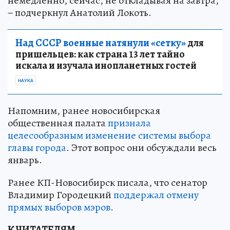
немедленно, сейчас, не откладывая на завтра,
− подчеркнул Анатолий Локоть.
Над СССР военные натянули «сетку»
для
пришельцев: как страна 13 лет тайно
искала и изучала инопланетных гостей
НАУКА
Напомним, ранее новосибирская
общественная палата
признала
целесообразным изменение системы выбора
главы города
. Этот вопрос они обсуждали весь
январь.
Ранее КП-Новосибирск писала, что сенатор
Владимир Городецкий
поддержал отмену
прямых выборов мэров
.
К ЧИТАТЕЛЯМ