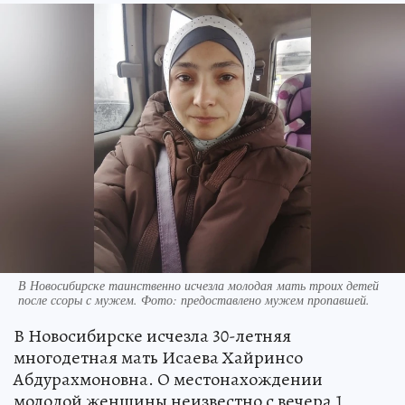
В Новосибирске таинственно исчезла молодая мать троих детей
после ссоры с мужем. Фото: предоставлено мужем пропавшей.
В Новосибирске исчезла 30-летняя
многодетная мать Исаева Хайринсо
Абдурахмоновна. О местонахождении
молодой женщины неизвестно с вечера 1