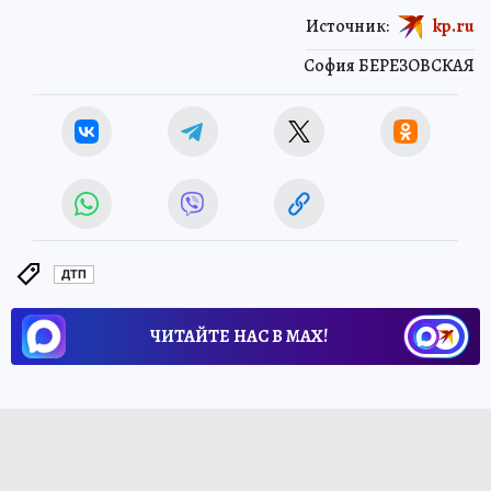
Источник:
kp.ru
София БЕРЕЗОВСКАЯ
ДТП
ЧИТАЙТЕ НАС В МАХ!