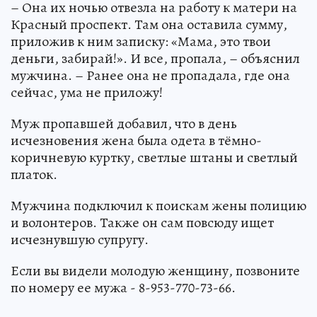
– Она их ночью отвезла на работу к матери на
Красный проспект. Там она оставила сумму,
приложив к ним записку: «Мама, это твои
деньги, забирай!». И все, пропала, – объяснил
мужчина. – Ранее она не пропадала, где она
сейчас, ума не приложу!
Муж пропавшей добавил, что в день
исчезновения жена была одета в тёмно-
коричневую куртку, светлые штаны и светлый
платок.
Мужчина подключил к поискам жены полицию
и волонтеров. Также он сам повсюду ищет
исчезнувшую супругу.
Если вы видели молодую женщину, позвоните
по номеру ее мужа - 8-953-770-73-66.