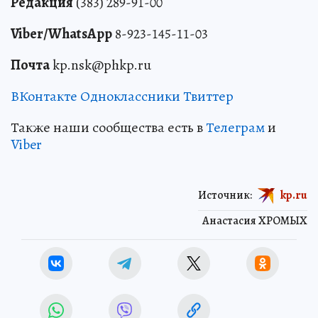
Редакция
(383) 289-91-00
Viber/WhatsApp
8-923-145-11-03
Почта
kp.nsk@phkp.ru
ВКонтакте
Одноклассники
Твиттер
Также наши сообщества есть в
Телеграм
и
Viber
Источник:
kp.ru
Анастасия ХРОМЫХ