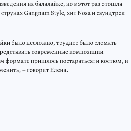
зведения на балалайке, но в этот раз отошла
 струнах Gangnam Style, хит Nosa и саундтрек
йки было несложно, труднее было сломать
 представить современные композиции
ом формате пришлось постараться: и костюм, и
менить, – говорит Елена.