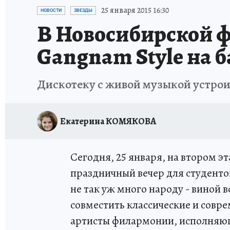
ОТДЫХ В РОССИИ
ЗАПОВЕДНАЯ РОССИЯ
25 января 2015 16:30
НОВОСТИ
ЗВЕЗДЫ
В Новосибирской 
Gangnam Style на 
Дискотеку с живой музыкой устроил
Екатерина КОМЯКОВА
Сегодня, 25 января, на втором э
праздничный вечер для студент
не так уж много народу - виной 
совместить классические и совр
артисты филармонии, исполняю