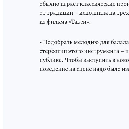
обычно играет классические прои
от традиции – исполнила на трех
из фильма «Такси».
- Подобрать мелодию для балала
стереотип этого инструмента –
публике. Чтобы выступить в нов
поведение на сцене надо было из