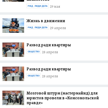
29 мая
РЖД. ЛЮДИ ДЕЛА
Жизнь в движении
29 апреля
РЖД. ЛЮДИ ДЕЛА
Развод ради квартиры
28 апреля
ОБЩЕСТВО
Развод ради квартиры
28 апреля
ОБЩЕСТВО
Мозговой штурм (мастермайнд) для
юристов провели в «Комсомольской
правде»