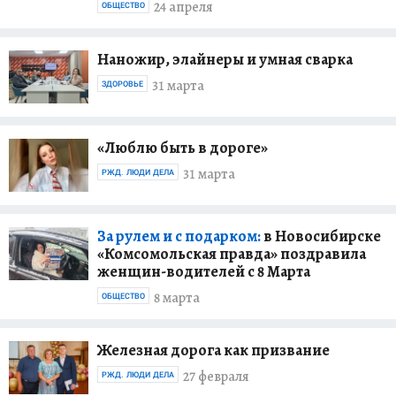
24 апреля
ОБЩЕСТВО
Наножир, элайнеры и умная сварка
31 марта
ЗДОРОВЬЕ
«Люблю быть в дороге»
31 марта
РЖД. ЛЮДИ ДЕЛА
За рулем и с подарком:
в Новосибирске
«Комсомольская правда» поздравила
женщин-водителей с 8 Марта
8 марта
ОБЩЕСТВО
Железная дорога как призвание
27 февраля
РЖД. ЛЮДИ ДЕЛА