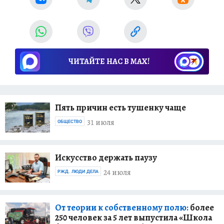
ЧИТАЙТЕ НАС В МАХ!
Пять причин есть тушенку чаще
31 июля
ОБЩЕСТВО
Искусство держать паузу
24 июля
РЖД. ЛЮДИ ДЕЛА
От теории к собственному полю:
более
250 человек за 5 лет выпустила «Школа