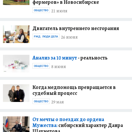
фермеров» в Новосибирске
21 июля
ОБЩЕСТВО
Двигатель внутреннего несгорания
26 июня
РЖД. ЛЮДИ ДЕЛА
Анализ за 10 минут
- реальность
8 июня
ОБЩЕСТВО
Когда медпомощь превращается в
судебный процесс
29 мая
ОБЩЕСТВО
От мечты о поездах до ордена
Мужества:
сибирский характер Даира
Шахметова