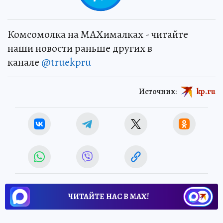
Комсомолка на MAXималках - читайте
наши новости раньше других в
канале
@truekpru
Источник:
kp.ru
ЧИТАЙТЕ НАС В МАХ!