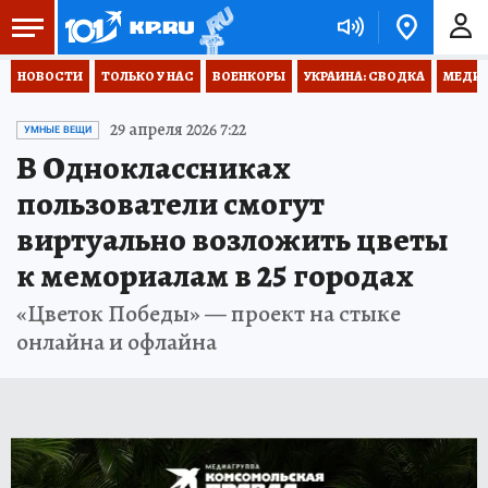
НОВОСТИ
ТОЛЬКО У НАС
ВОЕНКОРЫ
УКРАИНА: СВОДКА
МЕДИЦ
29 апреля 2026 7:22
УМНЫЕ ВЕЩИ
В Одноклассниках
пользователи смогут
виртуально возложить цветы
к мемориалам в 25 городах
«Цветок Победы» — проект на стыке
онлайна и офлайна