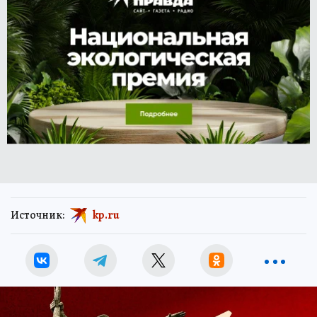
Источник:
kp.ru