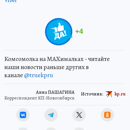
Viber
+
4
Комсомолка на MAXималках - читайте
наши новости раньше других в
канале
@truekpru
Анна ПАШАГИНА
Источник:
kp.ru
Корреспондент КП-Новосибирск