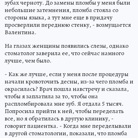
зубах черноту. До замены пломбы у меня были
небольшие затемнения, пломба стояла со
стороны языка, а тут мне еще в придачу
просверлили переднюю стенку, - возмущается
Валентина.
На глазах женщины появились слезы, однако
стоматолог заверила ее, что сейчас намного
лучше, чем было.
- Как же лучше, если у меня после процедуры
начали кровоточить десны, из-за чего пломба и
окрасилась? Врач пошла навстречу и сказала,
чтобы я заплатила за то, чтобы она
распломбировала мне зуб. Я отдала 5 тысяч.
Попросила прийти к ней, чтобы переделать
все, но я обратилась в другую клинику, -
говорит пациентка. - Когда мне переделывали
в другой стоматологии, показали, что пломба