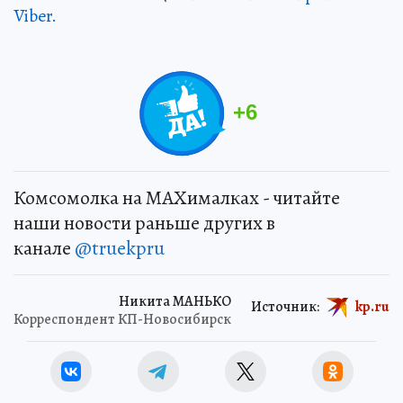
Viber.
+
6
Комсомолка на MAXималках - читайте
наши новости раньше других в
канале
@truekpru
Никита МАНЬКО
Источник:
kp.ru
Корреспондент КП-Новосибирск