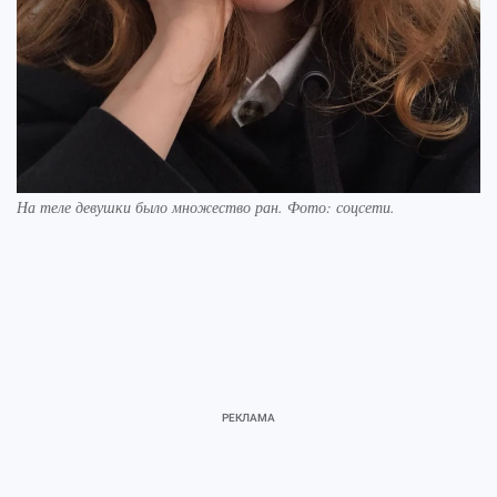
На теле девушки было множество ран. Фото: соцсети.