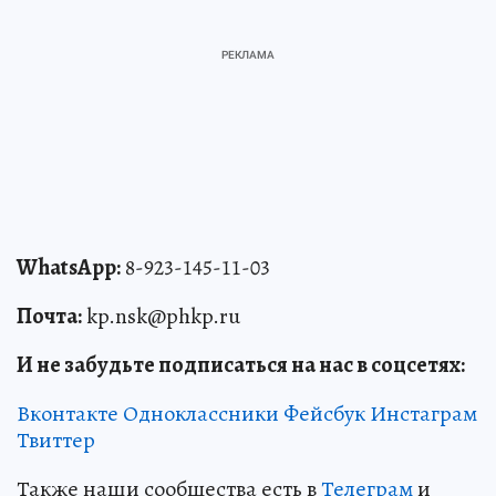
WhatsApp:
8-923-145-11-03
Почта:
kp.nsk@phkp.ru
И не забудьте подписаться на нас в соцсетях:
Вконтакте
Одноклассники
Фейсбук
Инстаграм
Твиттер
Также наши сообщества есть в
Телеграм
и