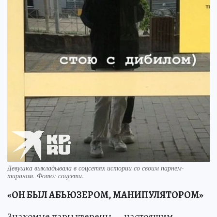
Девушка выкладывала в соцсетях истории со своим парнем-
тираном. Фото: соцсети.
«ОН БЫЛ АБЬЮЗЕРОМ, МАНИПУЛЯТОРОМ»
Знакомые пары уверены — настоящим