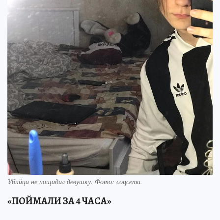
Убийца не пощадил девушку. Фото: соцсети.
«ПОЙМАЛИ ЗА 4 ЧАСА»