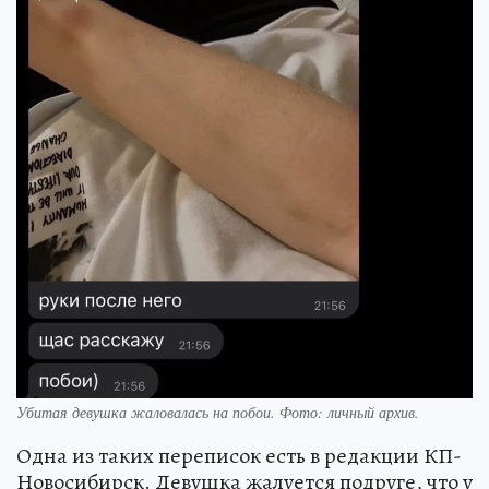
Убитая девушка жаловалась на побои. Фото: личный архив.
Одна из таких переписок есть в редакции КП-
Новосибирск. Девушка жалуется подруге, что у