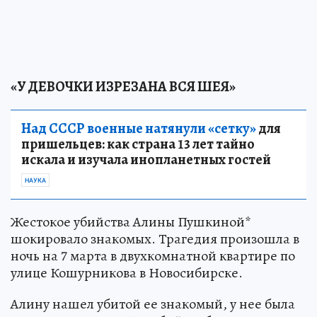
«У ДЕВОЧКИ ИЗРЕЗАНА ВСЯ ШЕЯ»
Над СССР военные натянули «сетку»
для
пришельцев: как страна 13 лет тайно
искала и изучала инопланетных гостей
НАУКА
Жестокое убийства Алины Пушкиной*
шокировало знакомых. Трагедия произошла в
ночь на 7 марта в двухкомнатной квартире по
улице Кошурникова в Новосибирске.
Алину нашел убитой ее знакомый, у нее была