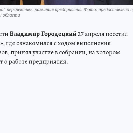
а" перспективы развития предприятия. Фото: предоставлено п
й области
сти
Владимир Городецкий
27 апреля посетил
, где ознакомился с ходом выполнения
ов, принял участие в собрании, на котором
т о работе предприятия.