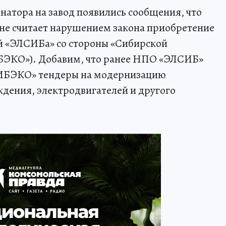
натора на завод появились сообщения, что
не считает нарушением закона приобретение
й «ЭЛСИБа» со стороны «Сибирской
БЭКО»). Добавим, что ранее НПО «ЭЛСИБ»
СИБЭКО» тендеры на модернизацию
ждения, электродвигателей и другого