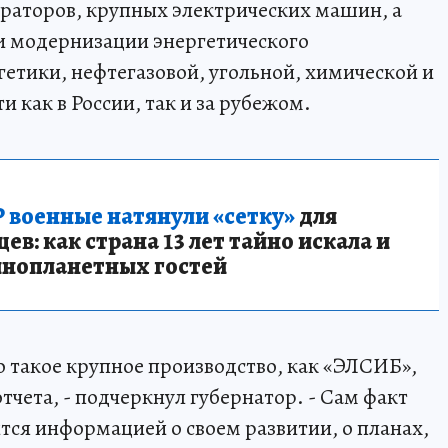
ераторов, крупных электрических машин, а
и модернизации энергетического
гетики, нефтегазовой, угольной, химической и
как в России, так и за рубежом.
 военные натянули «сетку»
для
в: как страна 13 лет тайно искала и
инопланетных гостей
о такое крупное производство, как «ЭЛСИБ»,
тчета, - подчеркнул губернатор. - Сам факт
тся информацией о своем развитии, о планах,