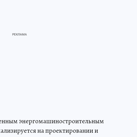
венным энергомашиностроительным
ализируется на проектировании и