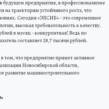
 в будущем предприятия, в профессионализме
ти на траекторию устойчивого роста, что
ловиях. Сегодня «ЭЛСИБ» - это современное
огии, высокая требовательность к качеству.
ублей в месяц - конкурентная! Ведь по
затель составляет 28,7 тысячи рублей.
 в том, что предприятие примет активное
иализации Новосибирской области,
е развитие машиностроительного
О»