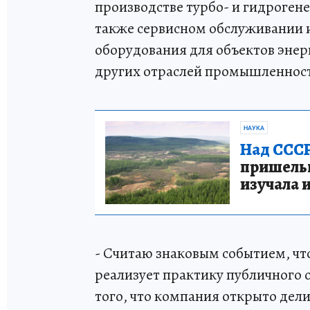
производстве турбо- и гидроген
также сервисном обслуживании 
оборудования для объектов энер
других отраслей промышленности 
НАУКА
Над СССР
пришельце
изучала 
- Считаю знаковым событием, чт
реализует практику публичного о
того, что компания открыто дели